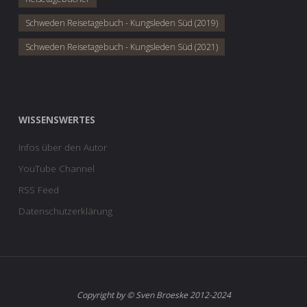
Schweden Reisetagebuch - Kungsleden Süd (2019)
Schweden Reisetagebuch - Kungsleden Süd (2021)
WISSENSWERTES
Infos über den Autor
YouTube Channel
RSS Feed
Datenschutzerklärung
Copyright by © Sven Broeske 2012-2024