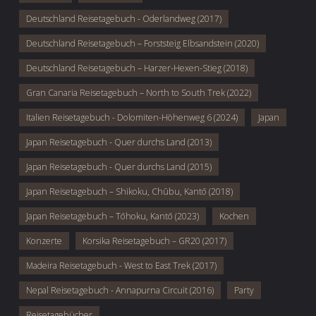
Deutschland Reisetagebuch - Oderlandweg (2017)
Deutschland Reisetagebuch – Forststeig Elbsandstein (2020)
Deutschland Reisetagebuch – Harzer-Hexen-Stieg (2018)
Gran Canaria Reisetagebuch – North to South Trek (2022)
Italien Reisetagebuch - Dolomiten-Höhenweg 6 (2024)
Japan
Japan Reisetagebuch - Quer durchs Land (2013)
Japan Reisetagebuch - Quer durchs Land (2015)
Japan Reisetagebuch – Shikoku, Chūbu, Kantō (2018)
Japan Reisetagebuch – Tōhoku, Kantō (2023)
Kochen
Konzerte
Korsika Reisetagebuch – GR20 (2017)
Madeira Reisetagebuch - West to East Trek (2017)
Nepal Reisetagebuch - Annapurna Circuit (2016)
Party
Reisetagebücher