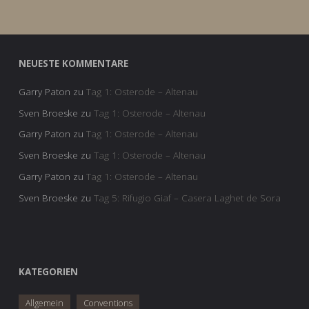
NEUESTE KOMMENTARE
Garry Paton
zu
Tag 1: Osterode – Altenau
Sven Broeske
zu
Tag 1: Osterode – Altenau
Garry Paton
zu
Tag 1: Osterode – Altenau
Sven Broeske
zu
Tag 1: Osterode – Altenau
Garry Paton
zu
Tag 1: Osterode – Altenau
Sven Broeske
zu
Tag 5: Rifugio Giaf – Casera Laghet de Sora
KATEGORIEN
Allgemein
Conventions