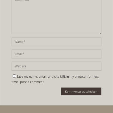
Save my name, email, and site URL in my browser for next
time I post a comment.