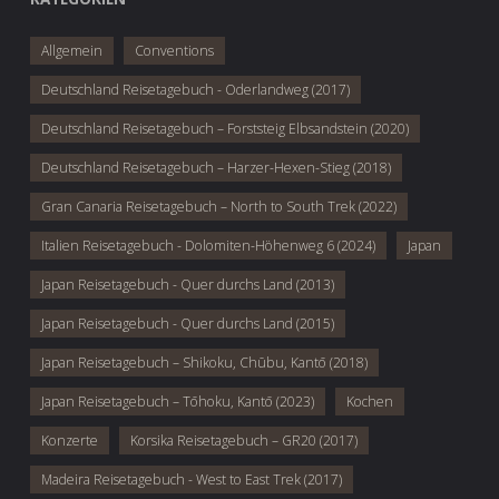
Allgemein
Conventions
Deutschland Reisetagebuch - Oderlandweg (2017)
Deutschland Reisetagebuch – Forststeig Elbsandstein (2020)
Deutschland Reisetagebuch – Harzer-Hexen-Stieg (2018)
Gran Canaria Reisetagebuch – North to South Trek (2022)
Italien Reisetagebuch - Dolomiten-Höhenweg 6 (2024)
Japan
Japan Reisetagebuch - Quer durchs Land (2013)
Japan Reisetagebuch - Quer durchs Land (2015)
Japan Reisetagebuch – Shikoku, Chūbu, Kantō (2018)
Japan Reisetagebuch – Tōhoku, Kantō (2023)
Kochen
Konzerte
Korsika Reisetagebuch – GR20 (2017)
Madeira Reisetagebuch - West to East Trek (2017)