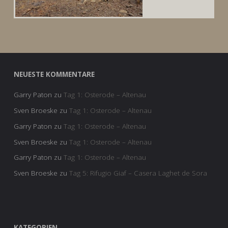
NEUESTE KOMMENTARE
Garry Paton
zu
Tag 1: Osterode – Altenau
Sven Broeske
zu
Tag 1: Osterode – Altenau
Garry Paton
zu
Tag 1: Osterode – Altenau
Sven Broeske
zu
Tag 1: Osterode – Altenau
Garry Paton
zu
Tag 1: Osterode – Altenau
Sven Broeske
zu
Tag 5: Rifugio Giaf – Casera Laghet de Sora
KATEGORIEN