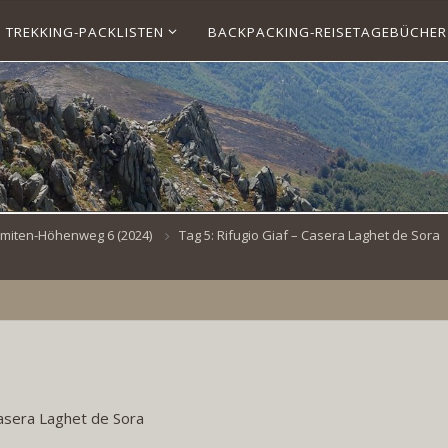
TREKKING-PACKLISTEN
BACKPACKING-REISETAGEBÜCHER
lomiten-Höhenweg 6 (2024)
Tag 5: Rifugio Giaf – Casera Laghet de Sora
Casera Laghet de Sora