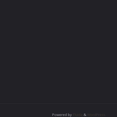
Powered by
Fluida
&
WordPress.