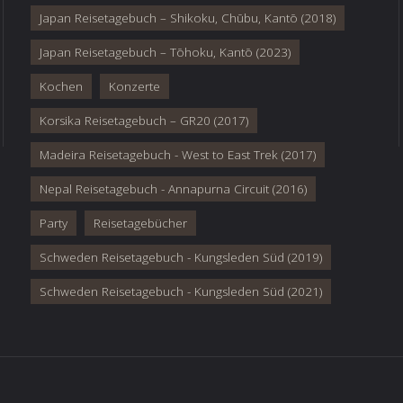
Japan Reisetagebuch – Shikoku, Chūbu, Kantō (2018)
Japan Reisetagebuch – Tōhoku, Kantō (2023)
Kochen
Konzerte
Korsika Reisetagebuch – GR20 (2017)
Madeira Reisetagebuch - West to East Trek (2017)
Nepal Reisetagebuch - Annapurna Circuit (2016)
Party
Reisetagebücher
Schweden Reisetagebuch - Kungsleden Süd (2019)
Schweden Reisetagebuch - Kungsleden Süd (2021)