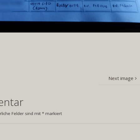
Next image
entar
rliche Felder sind mit
*
markiert