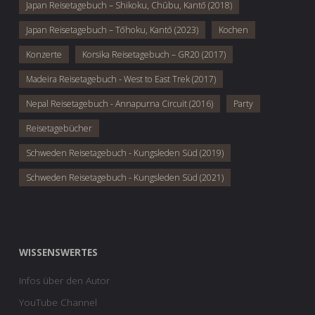
Japan Reisetagebuch – Shikoku, Chūbu, Kantō (2018)
Japan Reisetagebuch – Tōhoku, Kantō (2023)
Kochen
Konzerte
Korsika Reisetagebuch – GR20 (2017)
Madeira Reisetagebuch - West to East Trek (2017)
Nepal Reisetagebuch - Annapurna Circuit (2016)
Party
Reisetagebücher
Schweden Reisetagebuch - Kungsleden Süd (2019)
Schweden Reisetagebuch - Kungsleden Süd (2021)
WISSENSWERTES
Infos über den Autor
YouTube Channel