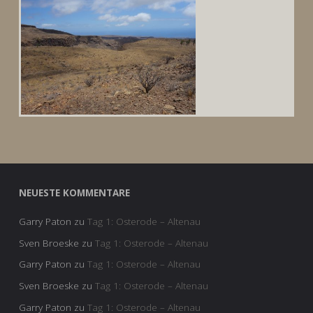
NEUESTE KOMMENTARE
Garry Paton
zu
Tag 1: Osterode – Altenau
Sven Broeske
zu
Tag 1: Osterode – Altenau
Garry Paton
zu
Tag 1: Osterode – Altenau
Sven Broeske
zu
Tag 1: Osterode – Altenau
Garry Paton
zu
Tag 1: Osterode – Altenau