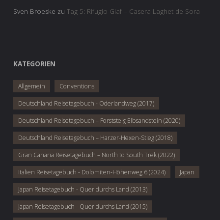
Sven Broeske
zu
Tag 5: Rifugio Giaf – Casera Laghet de Sora
KATEGORIEN
Allgemein
Conventions
Deutschland Reisetagebuch - Oderlandweg (2017)
Deutschland Reisetagebuch – Forststeig Elbsandstein (2020)
Deutschland Reisetagebuch – Harzer-Hexen-Stieg (2018)
Gran Canaria Reisetagebuch – North to South Trek (2022)
Italien Reisetagebuch - Dolomiten-Höhenweg 6 (2024)
Japan
Japan Reisetagebuch - Quer durchs Land (2013)
Japan Reisetagebuch - Quer durchs Land (2015)