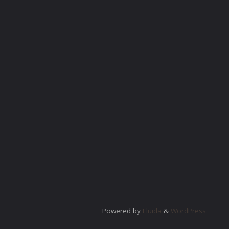
Powered by
Fluida
&
WordPress.