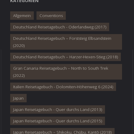
KATEGORIEN
Allgemein
Conventions
Deutschland Reisetagebuch - Oderlandweg (2017)
Deutschland Reisetagebuch – Forststeig Elbsandstein
(2020)
Deutschland Reisetagebuch – Harzer-Hexen-Stieg (2018)
Gran Canaria Reisetagebuch – North to South Trek
(2022)
Italien Reisetagebuch - Dolomiten-Höhenweg 6 (2024)
Japan
Japan Reisetagebuch - Quer durchs Land (2013)
Japan Reisetagebuch - Quer durchs Land (2015)
Japan Reisetagebuch – Shikoku, Chūbu, Kantō (2018)