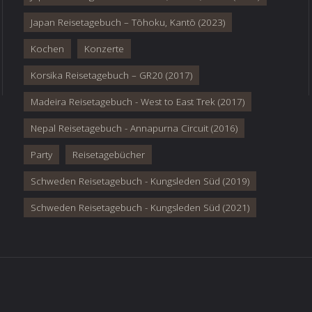
Japan Reisetagebuch – Tōhoku, Kantō (2023)
Kochen
Konzerte
Korsika Reisetagebuch – GR20 (2017)
Madeira Reisetagebuch - West to East Trek (2017)
Nepal Reisetagebuch - Annapurna Circuit (2016)
Party
Reisetagebücher
Schweden Reisetagebuch - Kungsleden Süd (2019)
Schweden Reisetagebuch - Kungsleden Süd (2021)