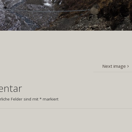
Next image
entar
rliche Felder sind mit
*
markiert