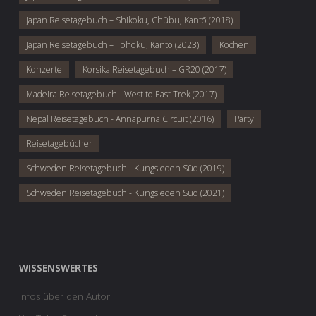
Japan Reisetagebuch – Shikoku, Chūbu, Kantō (2018)
Japan Reisetagebuch – Tōhoku, Kantō (2023)
Kochen
Konzerte
Korsika Reisetagebuch – GR20 (2017)
Madeira Reisetagebuch - West to East Trek (2017)
Nepal Reisetagebuch - Annapurna Circuit (2016)
Party
Reisetagebücher
Schweden Reisetagebuch - Kungsleden Süd (2019)
Schweden Reisetagebuch - Kungsleden Süd (2021)
WISSENSWERTES
Infos über den Autor