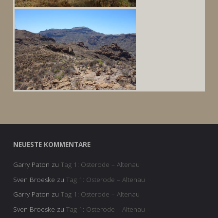
NEUESTE KOMMENTARE
Garry Paton
zu
Tag 1: Osterode – Altenau
Sven Broeske
zu
Tag 1: Osterode – Altenau
Garry Paton
zu
Tag 1: Osterode – Altenau
Sven Broeske
zu
Tag 1: Osterode – Altenau