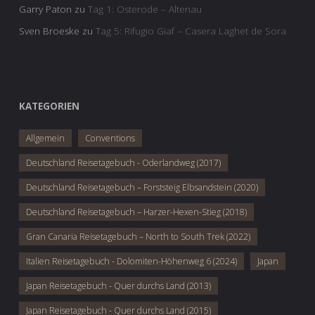
Garry Paton
zu
Tag 1: Osterode – Altenau
Sven Broeske
zu
Tag 5: Rifugio Giaf – Casera Laghet de Sora
KATEGORIEN
Allgemein
Conventions
Deutschland Reisetagebuch - Oderlandweg (2017)
Deutschland Reisetagebuch – Forststeig Elbsandstein (2020)
Deutschland Reisetagebuch – Harzer-Hexen-Stieg (2018)
Gran Canaria Reisetagebuch – North to South Trek (2022)
Italien Reisetagebuch - Dolomiten-Höhenweg 6 (2024)
Japan
Japan Reisetagebuch - Quer durchs Land (2013)
Japan Reisetagebuch - Quer durchs Land (2015)