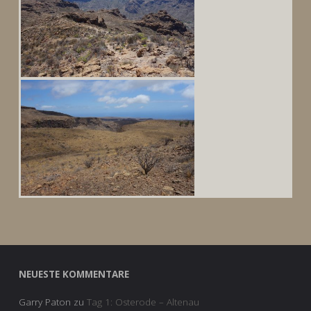
NEUESTE KOMMENTARE
Garry Paton
zu
Tag 1: Osterode – Altenau