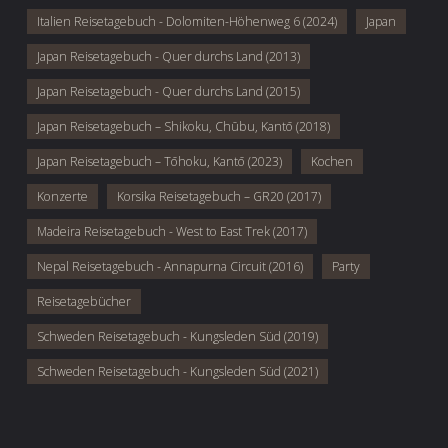
Italien Reisetagebuch - Dolomiten-Höhenweg 6 (2024)
Japan
Japan Reisetagebuch - Quer durchs Land (2013)
Japan Reisetagebuch - Quer durchs Land (2015)
Japan Reisetagebuch – Shikoku, Chūbu, Kantō (2018)
Japan Reisetagebuch – Tōhoku, Kantō (2023)
Kochen
Konzerte
Korsika Reisetagebuch – GR20 (2017)
Madeira Reisetagebuch - West to East Trek (2017)
Nepal Reisetagebuch - Annapurna Circuit (2016)
Party
Reisetagebücher
Schweden Reisetagebuch - Kungsleden Süd (2019)
Schweden Reisetagebuch - Kungsleden Süd (2021)