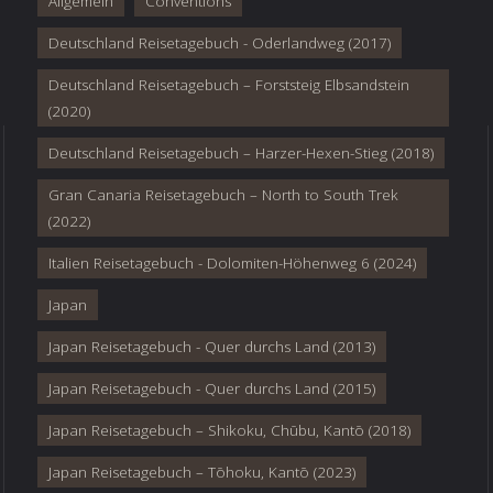
Allgemein
Conventions
Deutschland Reisetagebuch - Oderlandweg (2017)
Deutschland Reisetagebuch – Forststeig Elbsandstein
(2020)
Deutschland Reisetagebuch – Harzer-Hexen-Stieg (2018)
Gran Canaria Reisetagebuch – North to South Trek
(2022)
Italien Reisetagebuch - Dolomiten-Höhenweg 6 (2024)
Japan
Japan Reisetagebuch - Quer durchs Land (2013)
Japan Reisetagebuch - Quer durchs Land (2015)
Japan Reisetagebuch – Shikoku, Chūbu, Kantō (2018)
Japan Reisetagebuch – Tōhoku, Kantō (2023)