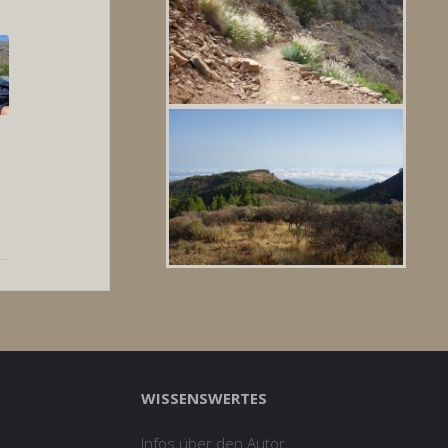
WISSENSWERTES
Infos über den Autor