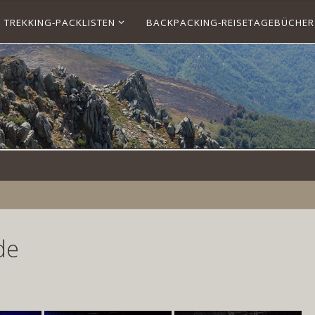
TREKKING-PACKLISTEN
BACKPACKING-REISETAGEBÜCHER
de