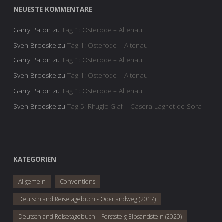
NEUESTE KOMMENTARE
Garry Paton
zu
Tag 1: Osterode – Altenau
Sven Broeske
zu
Tag 1: Osterode – Altenau
Garry Paton
zu
Tag 1: Osterode – Altenau
Sven Broeske
zu
Tag 1: Osterode – Altenau
Garry Paton
zu
Tag 1: Osterode – Altenau
Sven Broeske
zu
Tag 5: Rifugio Giaf – Casera Laghet de Sora
KATEGORIEN
Allgemein
Conventions
Deutschland Reisetagebuch - Oderlandweg (2017)
Deutschland Reisetagebuch – Forststeig Elbsandstein (2020)