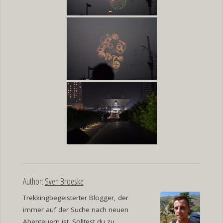
Author:
Sven Broeske
Trekkingbegeisterter Blogger, der
immer auf der Suche nach neuen
Abenteuern ist. Solltest du zu