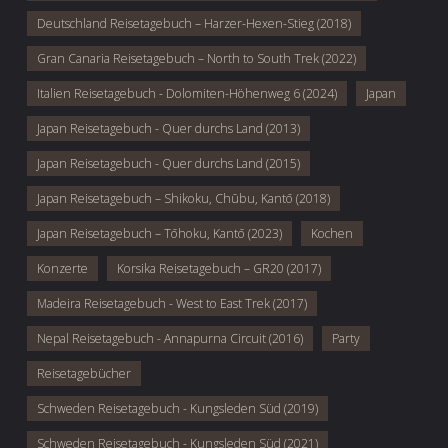
Deutschland Reisetagebuch – Harzer-Hexen-Stieg (2018)
Gran Canaria Reisetagebuch – North to South Trek (2022)
Italien Reisetagebuch - Dolomiten-Höhenweg 6 (2024)
Japan
Japan Reisetagebuch - Quer durchs Land (2013)
Japan Reisetagebuch - Quer durchs Land (2015)
Japan Reisetagebuch – Shikoku, Chūbu, Kantō (2018)
Japan Reisetagebuch – Tōhoku, Kantō (2023)
Kochen
Konzerte
Korsika Reisetagebuch – GR20 (2017)
Madeira Reisetagebuch - West to East Trek (2017)
Nepal Reisetagebuch - Annapurna Circuit (2016)
Party
Reisetagebücher
Schweden Reisetagebuch - Kungsleden Süd (2019)
Schweden Reisetagebuch - Kungsleden Süd (2021)