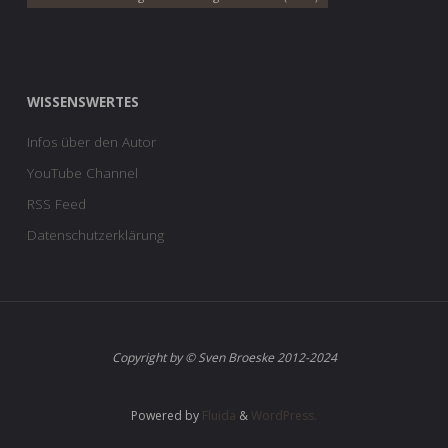
WISSENSWERTES
Infos über den Autor
YouTube Channel
RSS Feed
Datenschutzerklärung
Copyright by © Sven Broeske 2012-2024
Powered by
Fluida
&
WordPress.