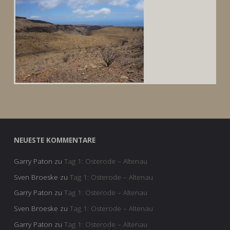
NEUESTE KOMMENTARE
Garry Paton
zu
Tag 1: Osterode – Altenau
Sven Broeske
zu
Tag 1: Osterode – Altenau
Garry Paton
zu
Tag 1: Osterode – Altenau
Sven Broeske
zu
Tag 1: Osterode – Altenau
Garry Paton
zu
Tag 1: Osterode – Altenau