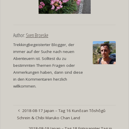
Author:
Sven Broeske
Trekkingbegeisterter Blogger, der
immer auf der Suche nach neuen
Abenteuern ist. Solltest du zu
bestimmten Themen Fragen oder
Anmerkungen haben, dann sind diese
in den Kommentaren herzlich
willkommen.
2018-08-17 Japan – Tag 16 Kunôzan Tôshôgû
Schrein & Chibi Maruko Chan Land
2018-08-19 Japan – Tag 18 Entspannter Tag in