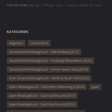
Sven Broeske
zu
Tag 5: Rifugio Giaf – Casera Laghet de Sora
KATEGORIEN
Allgemein
Conventions
Deutschland Reisetagebuch - Oderlandweg (2017)
Deutschland Reisetagebuch – Forststeig Elbsandstein (2020)
Deutschland Reisetagebuch – Harzer-Hexen-Stieg (2018)
Gran Canaria Reisetagebuch – North to South Trek (2022)
Italien Reisetagebuch - Dolomiten-Höhenweg 6 (2024)
Japan
Japan Reisetagebuch - Quer durchs Land (2013)
Japan Reisetagebuch - Quer durchs Land (2015)