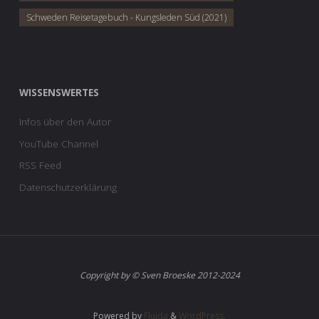
Schweden Reisetagebuch - Kungsleden Süd (2021)
WISSENSWERTES
Infos über den Autor
YouTube Channel
RSS Feed
Datenschutzerklärung
Copyright by © Sven Broeske 2012-2024
Powered by
Fluida
&
WordPress.