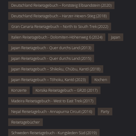
Deutschland Reisetagebuch – Forststeig Elbsandstein (2020)
Deutschland Reisetagebuch – Harzer-Hexen-Stieg (2018)
Gran Canaria Reisetagebuch – North to South Trek (2022)
Italien Reisetagebuch - Dolomiten-Höhenweg 6 (2024)
Japan
Japan Reisetagebuch - Quer durchs Land (2013)
Japan Reisetagebuch - Quer durchs Land (2015)
Japan Reisetagebuch – Shikoku, Chūbu, Kantō (2018)
Japan Reisetagebuch – Tōhoku, Kantō (2023)
Kochen
Konzerte
Korsika Reisetagebuch – GR20 (2017)
Madeira Reisetagebuch - West to East Trek (2017)
Nepal Reisetagebuch - Annapurna Circuit (2016)
Party
Reisetagebücher
Schweden Reisetagebuch - Kungsleden Süd (2019)