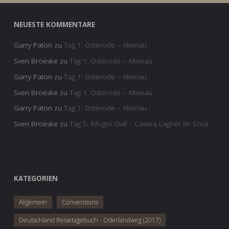
NEUESTE KOMMENTARE
Garry Paton
zu
Tag 1: Osterode – Altenau
Sven Broeske
zu
Tag 1: Osterode – Altenau
Garry Paton
zu
Tag 1: Osterode – Altenau
Sven Broeske
zu
Tag 1: Osterode – Altenau
Garry Paton
zu
Tag 1: Osterode – Altenau
Sven Broeske
zu
Tag 5: Rifugio Giaf – Casera Laghet de Sora
KATEGORIEN
Allgemein
Conventions
Deutschland Reisetagebuch - Oderlandweg (2017)