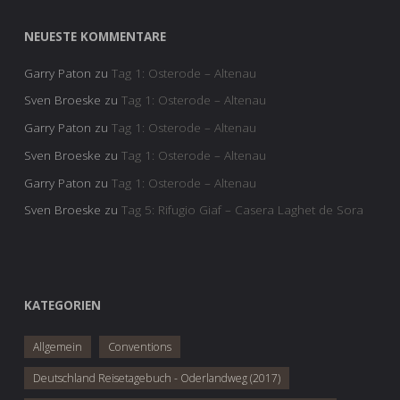
NEUESTE KOMMENTARE
Garry Paton
zu
Tag 1: Osterode – Altenau
Sven Broeske
zu
Tag 1: Osterode – Altenau
Garry Paton
zu
Tag 1: Osterode – Altenau
Sven Broeske
zu
Tag 1: Osterode – Altenau
Garry Paton
zu
Tag 1: Osterode – Altenau
Sven Broeske
zu
Tag 5: Rifugio Giaf – Casera Laghet de Sora
KATEGORIEN
Allgemein
Conventions
Deutschland Reisetagebuch - Oderlandweg (2017)