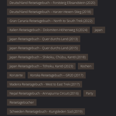
Deutschland Reisetagebuch – Forststeig Elbsandstein (2020)
Deutschland Reisetagebuch – Harzer-Hexen-Stieg (2018)
Gran Canaria Reisetagebuch – North to South Trek (2022)
Italien Reisetagebuch - Dolomiten-Höhenweg 6 (2024)
Japan
Japan Reisetagebuch - Quer durchs Land (2013)
Japan Reisetagebuch - Quer durchs Land (2015)
Japan Reisetagebuch – Shikoku, Chūbu, Kantō (2018)
Japan Reisetagebuch – Tōhoku, Kantō (2023)
Kochen
Konzerte
Korsika Reisetagebuch – GR20 (2017)
Madeira Reisetagebuch - West to East Trek (2017)
Nepal Reisetagebuch - Annapurna Circuit (2016)
Party
Reisetagebücher
Schweden Reisetagebuch - Kungsleden Süd (2019)