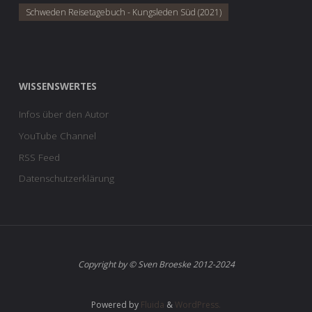
Schweden Reisetagebuch - Kungsleden Süd (2021)
WISSENSWERTES
Infos über den Autor
YouTube Channel
RSS Feed
Datenschutzerklärung
Copyright by © Sven Broeske 2012-2024
Powered by
Fluida
&
WordPress.