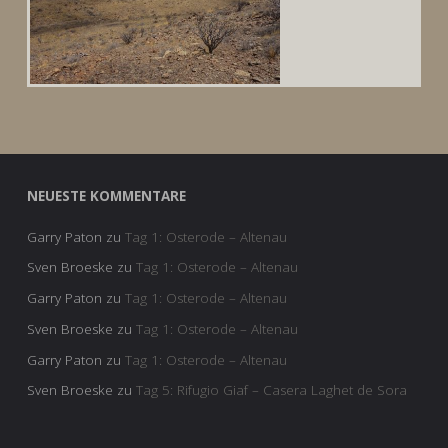
NEUESTE KOMMENTARE
Garry Paton
zu
Tag 1: Osterode – Altenau
Sven Broeske
zu
Tag 1: Osterode – Altenau
Garry Paton
zu
Tag 1: Osterode – Altenau
Sven Broeske
zu
Tag 1: Osterode – Altenau
Garry Paton
zu
Tag 1: Osterode – Altenau
Sven Broeske
zu
Tag 5: Rifugio Giaf – Casera Laghet de Sora