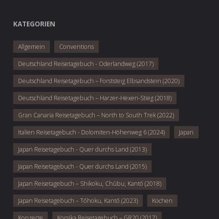
KATEGORIEN
Allgemein
Conventions
Deutschland Reisetagebuch - Oderlandweg (2017)
Deutschland Reisetagebuch – Forststeig Elbsandstein (2020)
Deutschland Reisetagebuch – Harzer-Hexen-Stieg (2018)
Gran Canaria Reisetagebuch – North to South Trek (2022)
Italien Reisetagebuch - Dolomiten-Höhenweg 6 (2024)
Japan
Japan Reisetagebuch - Quer durchs Land (2013)
Japan Reisetagebuch - Quer durchs Land (2015)
Japan Reisetagebuch – Shikoku, Chūbu, Kantō (2018)
Japan Reisetagebuch – Tōhoku, Kantō (2023)
Kochen
Konzerte
Korsika Reisetagebuch – GR20 (2017)