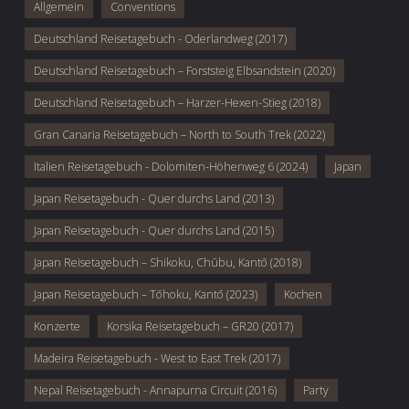
Allgemein
Conventions
Deutschland Reisetagebuch - Oderlandweg (2017)
Deutschland Reisetagebuch – Forststeig Elbsandstein (2020)
Deutschland Reisetagebuch – Harzer-Hexen-Stieg (2018)
Gran Canaria Reisetagebuch – North to South Trek (2022)
Italien Reisetagebuch - Dolomiten-Höhenweg 6 (2024)
Japan
Japan Reisetagebuch - Quer durchs Land (2013)
Japan Reisetagebuch - Quer durchs Land (2015)
Japan Reisetagebuch – Shikoku, Chūbu, Kantō (2018)
Japan Reisetagebuch – Tōhoku, Kantō (2023)
Kochen
Konzerte
Korsika Reisetagebuch – GR20 (2017)
Madeira Reisetagebuch - West to East Trek (2017)
Nepal Reisetagebuch - Annapurna Circuit (2016)
Party