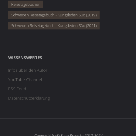
Reisetagebücher
Schweden Reisetagebuch - Kungsleden Süd (2019)
Schweden Reisetagebuch - Kungsleden Süd (2021)
WISSENSWERTES
Infos über den Autor
YouTube Channel
RSS Feed
Datenschutzerklärung
Copyright by © Sven Broeske 2012-2024