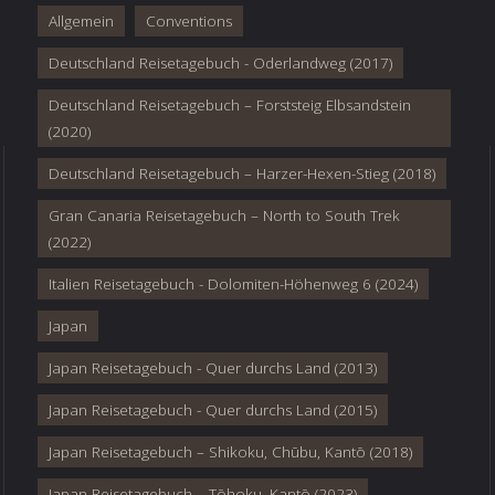
Allgemein
Conventions
Deutschland Reisetagebuch - Oderlandweg (2017)
Deutschland Reisetagebuch – Forststeig Elbsandstein
(2020)
Deutschland Reisetagebuch – Harzer-Hexen-Stieg (2018)
Gran Canaria Reisetagebuch – North to South Trek
(2022)
Italien Reisetagebuch - Dolomiten-Höhenweg 6 (2024)
Japan
Japan Reisetagebuch - Quer durchs Land (2013)
Japan Reisetagebuch - Quer durchs Land (2015)
Japan Reisetagebuch – Shikoku, Chūbu, Kantō (2018)
Japan Reisetagebuch – Tōhoku, Kantō (2023)