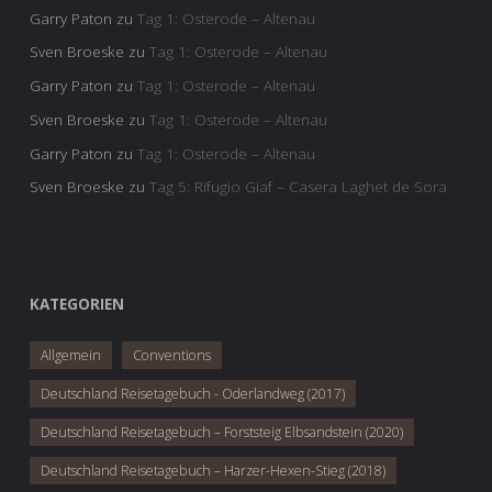
Garry Paton
zu
Tag 1: Osterode – Altenau
Sven Broeske
zu
Tag 1: Osterode – Altenau
Garry Paton
zu
Tag 1: Osterode – Altenau
Sven Broeske
zu
Tag 1: Osterode – Altenau
Garry Paton
zu
Tag 1: Osterode – Altenau
Sven Broeske
zu
Tag 5: Rifugio Giaf – Casera Laghet de Sora
KATEGORIEN
Allgemein
Conventions
Deutschland Reisetagebuch - Oderlandweg (2017)
Deutschland Reisetagebuch – Forststeig Elbsandstein (2020)
Deutschland Reisetagebuch – Harzer-Hexen-Stieg (2018)