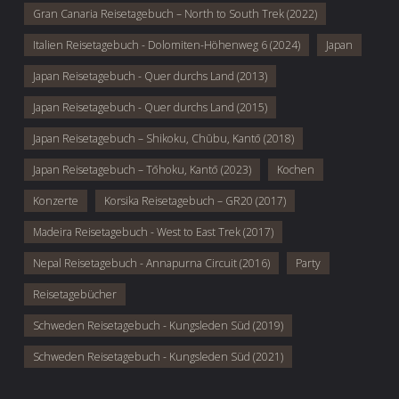
Gran Canaria Reisetagebuch – North to South Trek (2022)
Italien Reisetagebuch - Dolomiten-Höhenweg 6 (2024)
Japan
Japan Reisetagebuch - Quer durchs Land (2013)
Japan Reisetagebuch - Quer durchs Land (2015)
Japan Reisetagebuch – Shikoku, Chūbu, Kantō (2018)
Japan Reisetagebuch – Tōhoku, Kantō (2023)
Kochen
Konzerte
Korsika Reisetagebuch – GR20 (2017)
Madeira Reisetagebuch - West to East Trek (2017)
Nepal Reisetagebuch - Annapurna Circuit (2016)
Party
Reisetagebücher
Schweden Reisetagebuch - Kungsleden Süd (2019)
Schweden Reisetagebuch - Kungsleden Süd (2021)