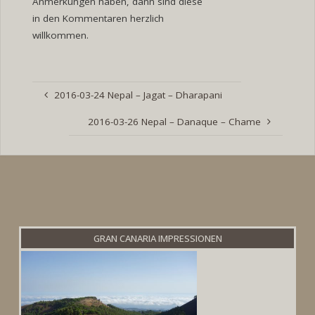
Anmerkungen haben, dann sind diese
in den Kommentaren herzlich
willkommen.
2016-03-24 Nepal – Jagat – Dharapani
2016-03-26 Nepal – Danaque – Chame
GRAN CANARIA IMPRESSIONEN